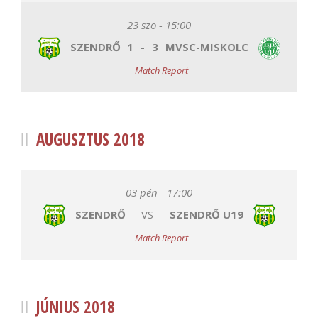
23 szo - 15:00
SZENDRŐ
1
-
3
MVSC-MISKOLC
Match Report
AUGUSZTUS 2018
03 pén - 17:00
SZENDRŐ
VS
SZENDRŐ U19
Match Report
JÚNIUS 2018