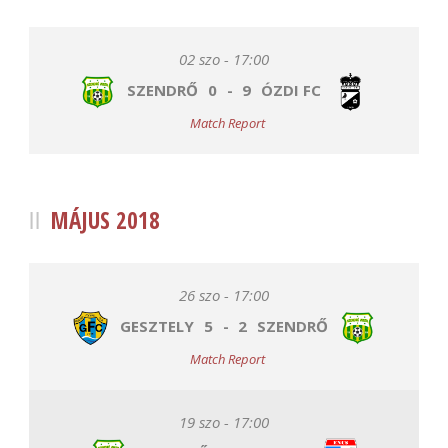
02 szo - 17:00
SZENDRŐ
0
-
9
ÓZDI FC
Match Report
MÁJUS 2018
26 szo - 17:00
GESZTELY
5
-
2
SZENDRŐ
Match Report
19 szo - 17:00