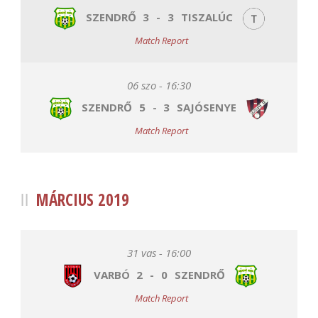
SZENDRŐ
3
-
3
TISZALÚC
Match Report
06 szo - 16:30
SZENDRŐ
5
-
3
SAJÓSENYE
Match Report
MÁRCIUS 2019
31 vas - 16:00
VARBÓ
2
-
0
SZENDRŐ
Match Report