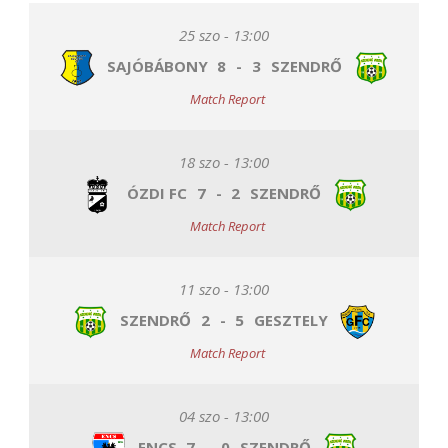
25 szo - 13:00
SAJÓBÁBONY
8
-
3
SZENDRŐ
Match Report
18 szo - 13:00
ÓZDI FC
7
-
2
SZENDRŐ
Match Report
11 szo - 13:00
SZENDRŐ
2
-
5
GESZTELY
Match Report
04 szo - 13:00
ENCS
7
-
0
SZENDRŐ