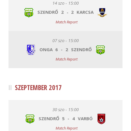
14 szo - 15:00
SZENDRŐ
2
-
2
KARCSA
Match Report
07 szo - 15:00
ONGA
6
-
2
SZENDRŐ
Match Report
SZEPTEMBER 2017
30 szo - 15:00
SZENDRŐ
5
-
4
VARBÓ
Match Report