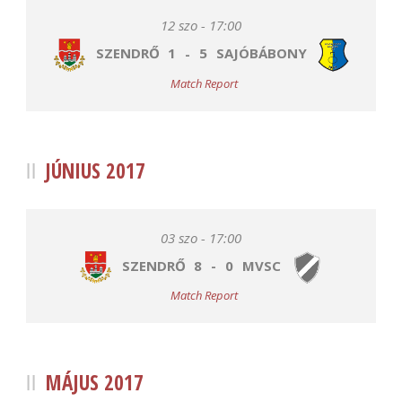
12 szo - 17:00
SZENDRŐ
1
-
5
SAJÓBÁBONY
Match Report
JÚNIUS 2017
03 szo - 17:00
SZENDRŐ
8
-
0
MVSC
Match Report
MÁJUS 2017