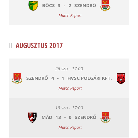
BŐCS
3
-
2
SZENDRŐ
Match Report
AUGUSZTUS 2017
26 szo - 17:00
SZENDRŐ
4
-
1
HVSC POLGÁRI KFT.
Match Report
19 szo - 17:00
MÁD
13
-
0
SZENDRŐ
Match Report