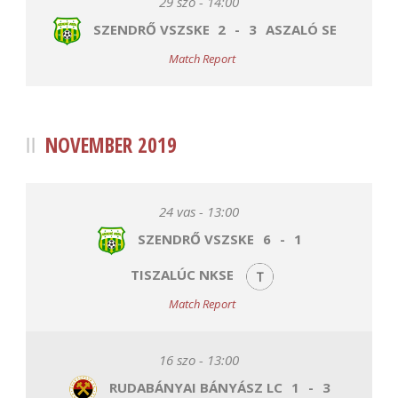
29 szo - 14:00
SZENDRŐ VSZSKE
2
-
3
ASZALÓ SE
Match Report
NOVEMBER 2019
24 vas - 13:00
SZENDRŐ VSZSKE
6
-
1
TISZALÚC NKSE
Match Report
16 szo - 13:00
RUDABÁNYAI BÁNYÁSZ LC
1
-
3