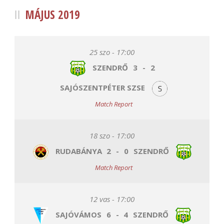
MÁJUS 2019
25 szo - 17:00
SZENDRŐ
3
-
2
SAJÓSZENTPÉTER SZSE
Match Report
18 szo - 17:00
RUDABÁNYA
2
-
0
SZENDRŐ
Match Report
12 vas - 17:00
SAJÓVÁMOS
6
-
4
SZENDRŐ