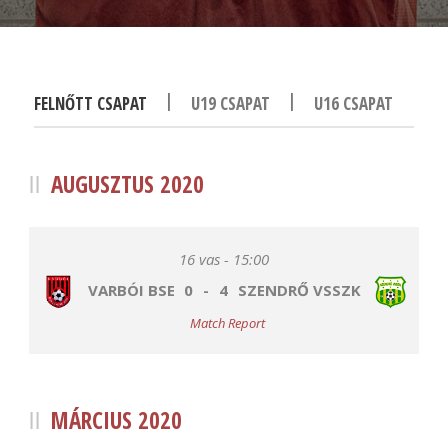
|
|
FELNŐTT CSAPAT
U19 CSAPAT
U16 CSAPAT
AUGUSZTUS 2020
16 vas - 15:00
VARBÓI BSE
0
-
4
SZENDRŐ VSSZK
Match Report
MÁRCIUS 2020