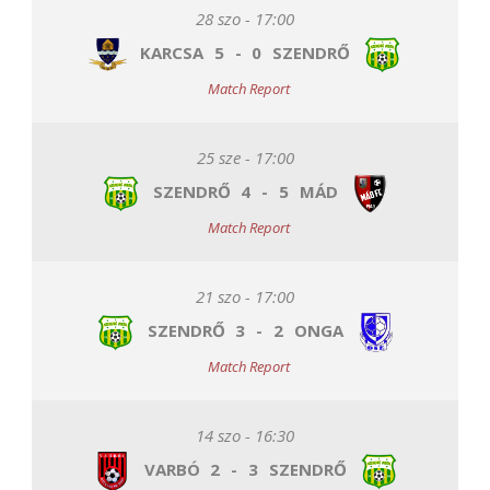
28 szo - 17:00
KARCSA
5
-
0
SZENDRŐ
Match Report
25 sze - 17:00
SZENDRŐ
4
-
5
MÁD
Match Report
21 szo - 17:00
SZENDRŐ
3
-
2
ONGA
Match Report
14 szo - 16:30
VARBÓ
2
-
3
SZENDRŐ