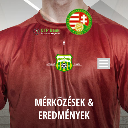
MÉRKŐZÉSEK &
EREDMÉNYEK