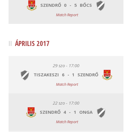
SZENDRŐ
0
-
5
BŐCS
Match Report
ÁPRILIS 2017
29 szo - 17:00
TISZAKESZI
6
-
1
SZENDRŐ
Match Report
22 szo - 17:00
SZENDRŐ
4
-
1
ONGA
Match Report