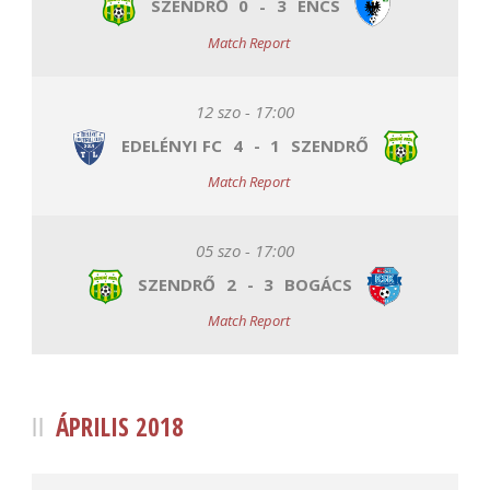
SZENDRŐ
0
-
3
ENCS
Match Report
12 szo - 17:00
EDELÉNYI FC
4
-
1
SZENDRŐ
Match Report
05 szo - 17:00
SZENDRŐ
2
-
3
BOGÁCS
Match Report
ÁPRILIS 2018