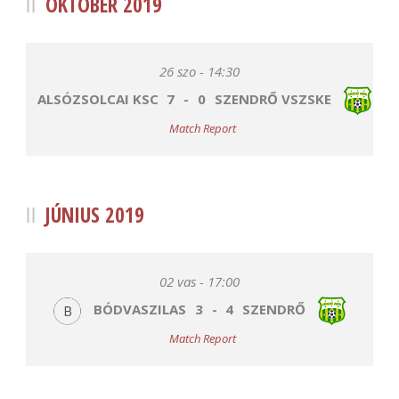
OKTÓBER 2019
26 szo - 14:30
ALSÓZSOLCAI KSC
7
-
0
SZENDRŐ VSZSKE
Match Report
JÚNIUS 2019
02 vas - 17:00
BÓDVASZILAS
3
-
4
SZENDRŐ
Match Report