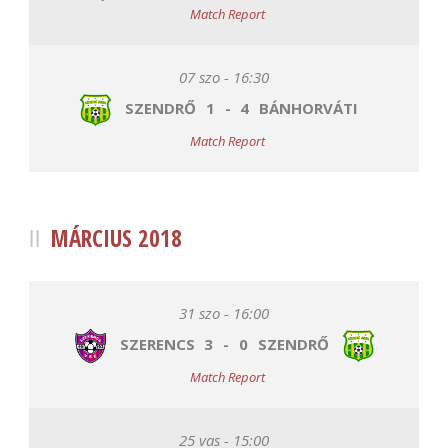
Match Report
07 szo - 16:30
SZENDRŐ
1
-
4
BÁNHORVÁTI
Match Report
MÁRCIUS 2018
31 szo - 16:00
SZERENCS
3
-
0
SZENDRŐ
Match Report
25 vas - 15:00