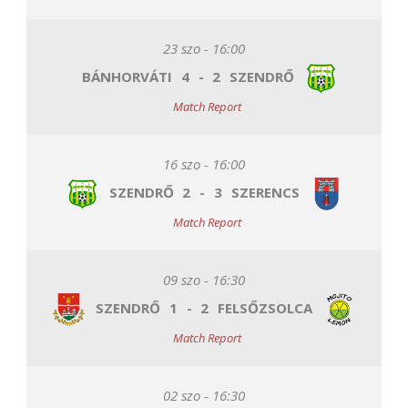
23 szo - 16:00
BÁNHORVÁTI
4
-
2
SZENDRŐ
Match Report
16 szo - 16:00
SZENDRŐ
2
-
3
SZERENCS
Match Report
09 szo - 16:30
SZENDRŐ
1
-
2
FELSŐZSOLCA
Match Report
02 szo - 16:30