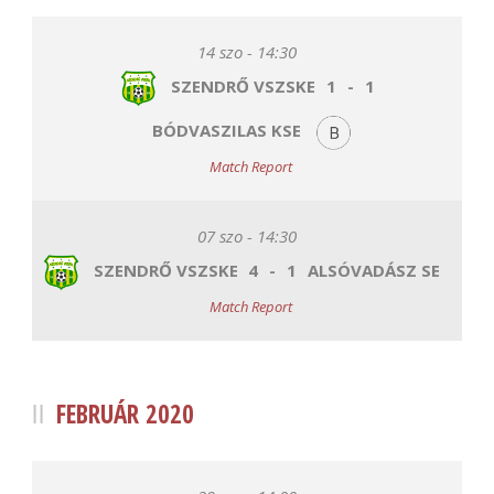
14 szo - 14:30
SZENDRŐ VSZSKE
1
-
1
BÓDVASZILAS KSE
Match Report
07 szo - 14:30
SZENDRŐ VSZSKE
4
-
1
ALSÓVADÁSZ SE
Match Report
FEBRUÁR 2020