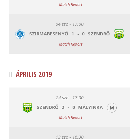
Match Report
04 szo - 17:00
SZIRMABESENYŐ
1
-
0
SZENDRŐ
Match Report
ÁPRILIS 2019
24 sze - 17:00
SZENDRŐ
2
-
0
MÁLYINKA
Match Report
13 szo - 16:30