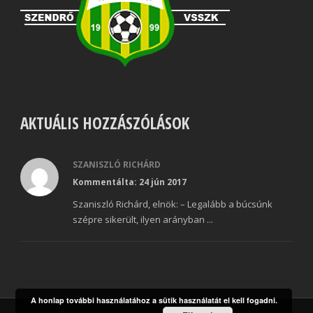
AKTUÁLIS HOZZÁSZÓLÁSOK
SZANISZLÓ RICHÁRD
Kommentálta: 24 jún 2017
Szaniszló Richárd, elnök: – Legalább a búcsúnk
szépre sikerült, ilyen arányban ...
A honlap további használatához a sütik használatát el kell fogadni.