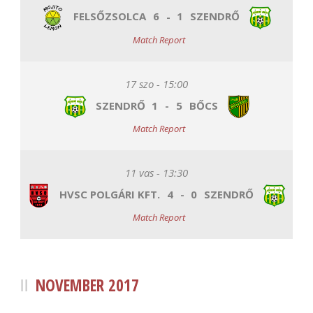
FELSŐZSOLCA
6
-
1
SZENDRŐ
Match Report
17 szo - 15:00
SZENDRŐ
1
-
5
BŐCS
Match Report
11 vas - 13:30
HVSC POLGÁRI KFT.
4
-
0
SZENDRŐ
Match Report
NOVEMBER 2017