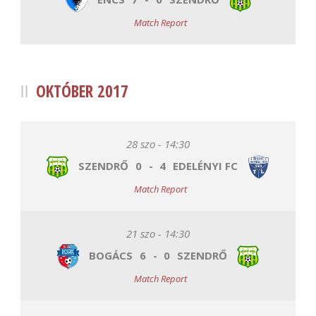
Match Report
OKTÓBER 2017
28 szo - 14:30
SZENDRŐ
0
-
4
EDELÉNYI FC
Match Report
21 szo - 14:30
BOGÁCS
6
-
0
SZENDRŐ
Match Report