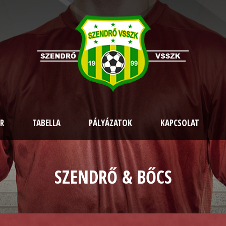
R
TABELLA
PÁLYÁZATOK
KAPCSOLAT
SZENDRŐ & BŐCS