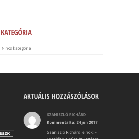
KATEGÓRIA
Nincs kategória
AKTUÁLIS HOZZÁSZÓLÁSOK
SZANISZLÓ RICHÁRD
Kommentálta: 24 jún 2017
Szaniszló Richárd, elnök: –