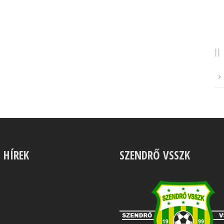
S HÍREK
SZENDRŐ VSSZK