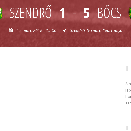
SZENDRŐ
1
-
5
BŐCS
17 márc 2018 - 15:00
Szendrő, Szendrő Sportpálya
A 
lab
bon
sz