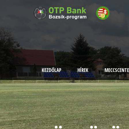
KEZDŐLAP
HÍREK
MECCSCENTE