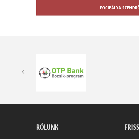
FOCIPÁLYA SZENDR
RÓLUNK
FRIS