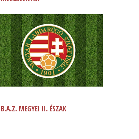
B.A.Z. MEGYEI II. ÉSZAK