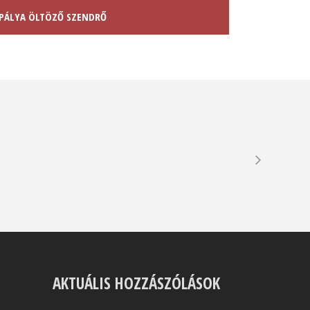
PÁLYA ÖLTÖZŐ SZENDRŐ
AKTUÁLIS HOZZÁSZÓLÁSOK