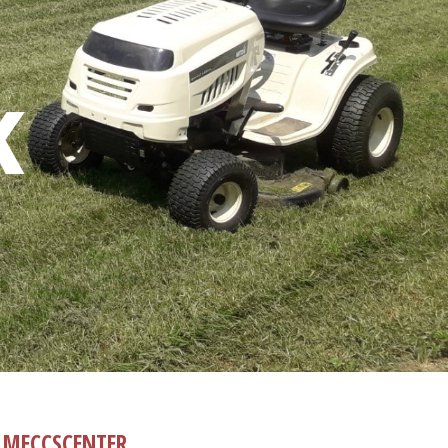
K
MECCSCENTER