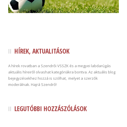
HÍREK, AKTUALITÁSOK
A hírek rovatban a Szendrői VSSZK és a megyei labdarúgás
aktuális híreiről olvashat kategóriákra bontva. Az aktuális blog
bejegyzésekhez hozzá is szólhat, melyet a szerzők
moderálnak. Hajrá Szendrő!
LEGUTÓBBI HOZZÁSZÓLÁSOK