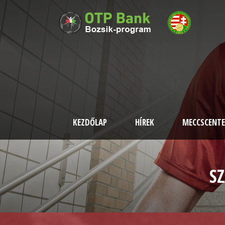
KEZDŐLAP
HÍREK
MECCSCENTE
S