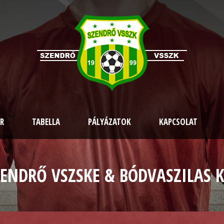
R
TABELLA
PÁLYÁZATOK
KAPCSOLAT
ZENDRŐ VSZSKE & BÓDVASZILAS K