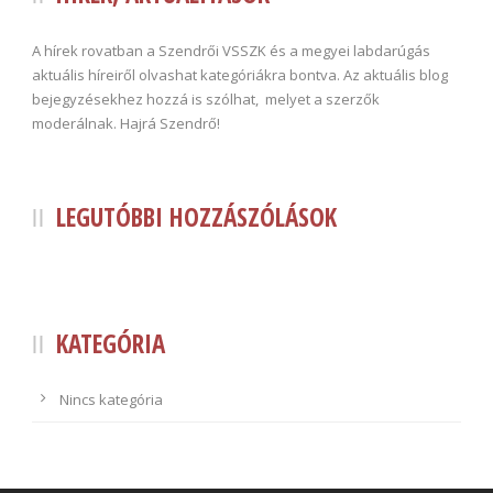
A hírek rovatban a Szendrői VSSZK és a megyei labdarúgás
aktuális híreiről olvashat kategóriákra bontva. Az aktuális blog
bejegyzésekhez hozzá is szólhat, melyet a szerzők
moderálnak. Hajrá Szendrő!
LEGUTÓBBI HOZZÁSZÓLÁSOK
KATEGÓRIA
Nincs kategória