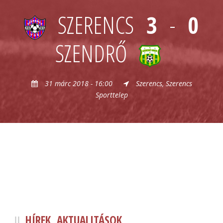
SZERENCS
3
-
0
SZENDRŐ
31 márc 2018 - 16:00
Szerencs, Szerencs
Sporttelep
HÍREK, AKTUALITÁSOK