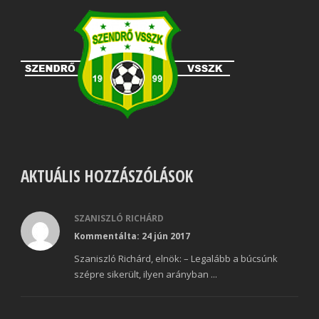
AKTUÁLIS HOZZÁSZÓLÁSOK
SZANISZLÓ RICHÁRD
Kommentálta: 24 jún 2017
Szaniszló Richárd, elnök: – Legalább a búcsúnk
szépre sikerült, ilyen arányban ...