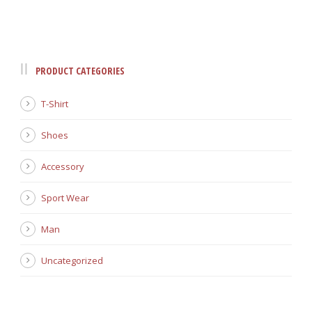
PRODUCT CATEGORIES
T-Shirt
Shoes
Accessory
Sport Wear
Man
Uncategorized