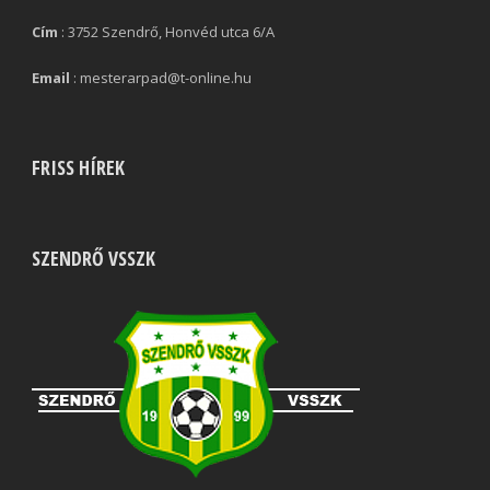
Cím
: 3752 Szendrő, Honvéd utca 6/A
Email
: mesterarpad@t-online.hu
FRISS HÍREK
SZENDRŐ VSSZK