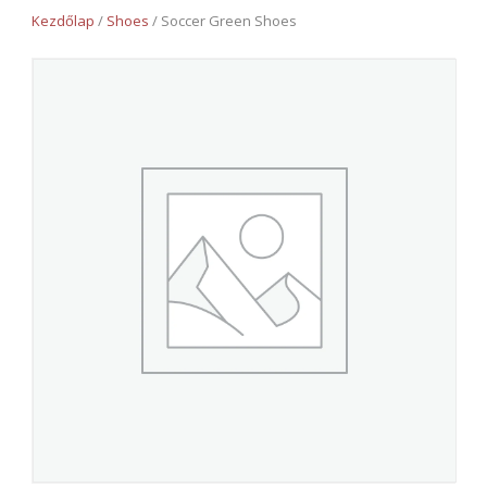
Kezdőlap
/
Shoes
/ Soccer Green Shoes