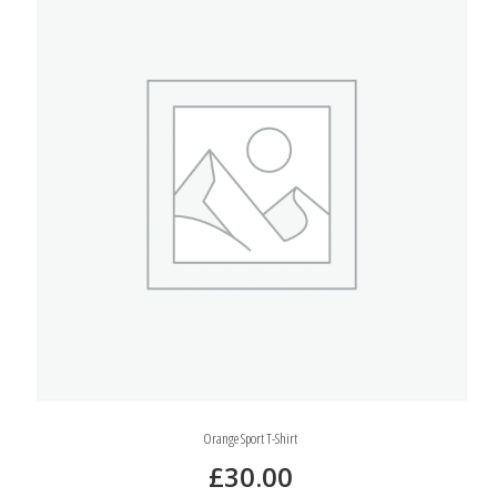
Orange Sport T-Shirt
£
30.00