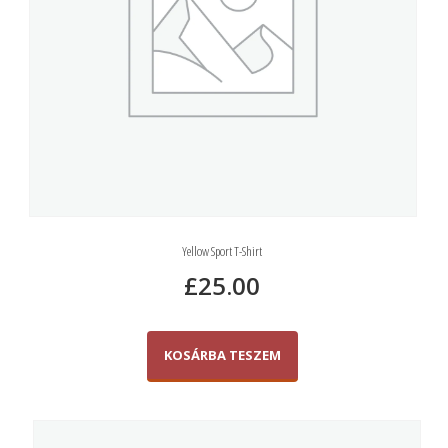
Yellow Sport T-Shirt
£
25.00
KOSÁRBA TESZEM