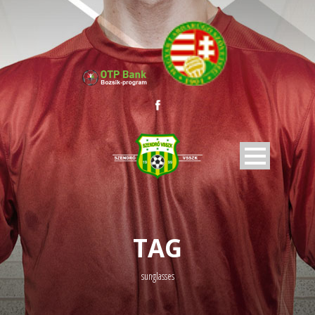
TAG
sunglasses