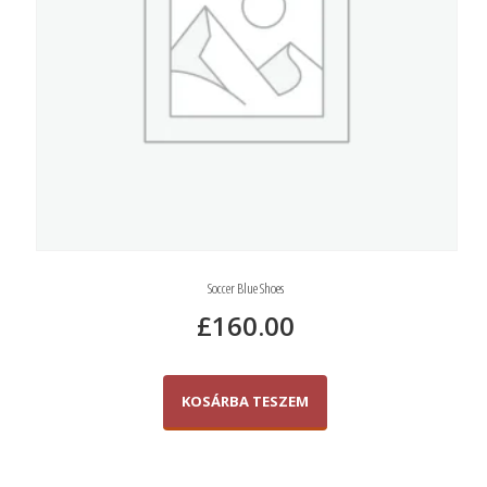
Soccer Blue Shoes
£
160.00
KOSÁRBA TESZEM