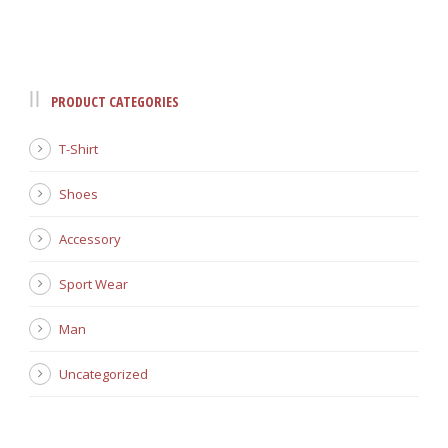
PRODUCT CATEGORIES
T-Shirt
Shoes
Accessory
Sport Wear
Man
Uncategorized