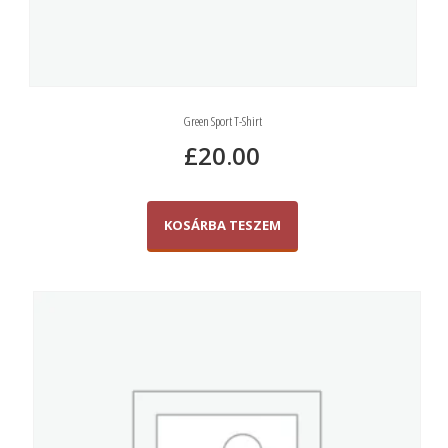
Green Sport T-Shirt
£
20.00
KOSÁRBA TESZEM