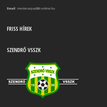
Email
: mesterarpad@t-online.hu
FRISS HÍREK
SZENDRŐ VSSZK