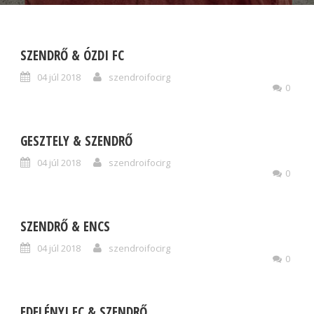
SZENDRŐ & ÓZDI FC
04 júl 2018
szendroifocirg
0
GESZTELY & SZENDRŐ
04 júl 2018
szendroifocirg
0
SZENDRŐ & ENCS
04 júl 2018
szendroifocirg
0
EDELÉNYI FC & SZENDRŐ