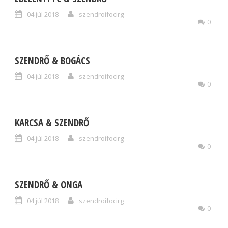
04 júl 2018
szendroifocirg
0
SZENDRŐ & BOGÁCS
04 júl 2018
szendroifocirg
0
KARCSA & SZENDRŐ
04 júl 2018
szendroifocirg
0
SZENDRŐ & ONGA
04 júl 2018
szendroifocirg
0