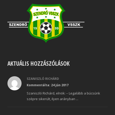
AKTUÁLIS HOZZÁSZÓLÁSOK
SZANISZLÓ RICHÁRD
Kommentálta: 24 jún 2017
Szaniszló Richárd, elnök: – Legalább a búcsúnk
szépre sikerült, ilyen arányban ...