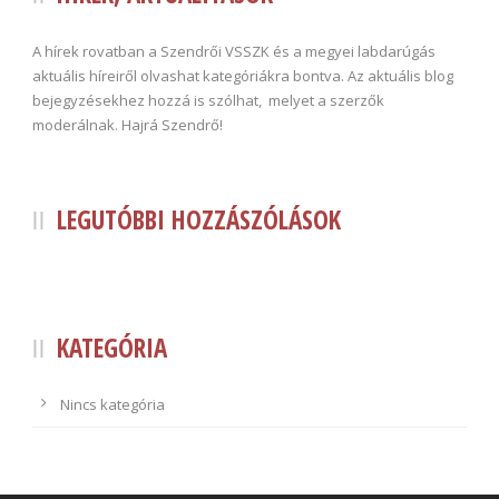
A hírek rovatban a Szendrői VSSZK és a megyei labdarúgás
aktuális híreiről olvashat kategóriákra bontva. Az aktuális blog
bejegyzésekhez hozzá is szólhat, melyet a szerzők
moderálnak. Hajrá Szendrő!
LEGUTÓBBI HOZZÁSZÓLÁSOK
KATEGÓRIA
Nincs kategória