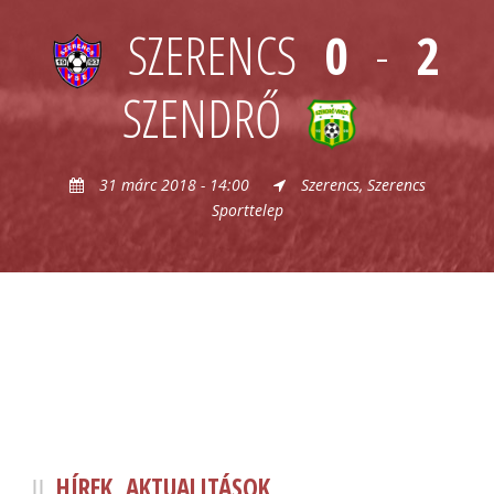
SZERENCS
0
-
2
SZENDRŐ
31 márc 2018 - 14:00
Szerencs, Szerencs
Sporttelep
HÍREK, AKTUALITÁSOK