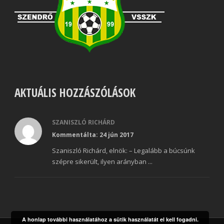
AKTUÁLIS HOZZÁSZÓLÁSOK
SZANISZLÓ RICHÁRD
Kommentálta: 24 jún 2017
Szaniszló Richárd, elnök: – Legalább a búcsúnk
szépre sikerült, ilyen arányban ...
A honlap további használatához a sütik használatát el kell fogadni.