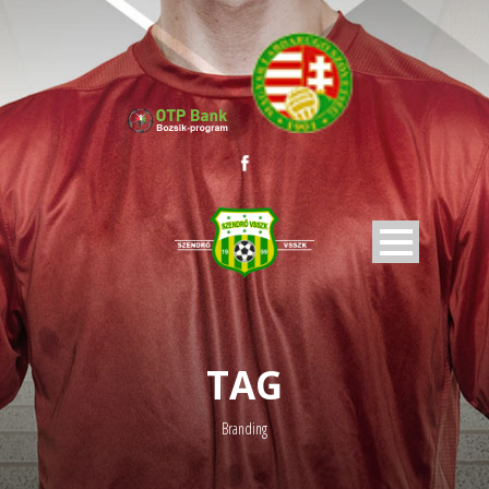
TAG
Branding