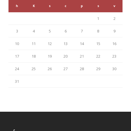
h
K
s
c
p
s
v
1
2
3
4
5
6
7
8
9
10
11
12
13
14
15
16
17
18
19
20
21
22
23
24
25
26
27
28
29
30
31