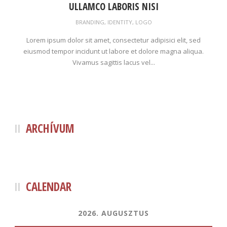
ULLAMCO LABORIS NISI
BRANDING
,
IDENTITY
,
LOGO
Lorem ipsum dolor sit amet, consectetur adipisici elit, sed
eiusmod tempor incidunt ut labore et dolore magna aliqua.
Vivamus sagittis lacus vel...
ARCHÍVUM
CALENDAR
2026. AUGUSZTUS