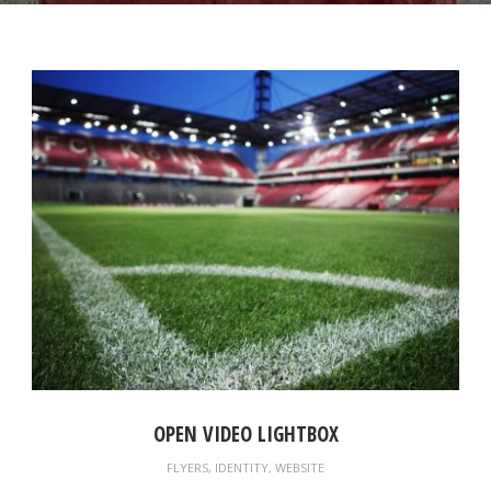
OPEN VIDEO LIGHTBOX
FLYERS
,
IDENTITY
,
WEBSITE