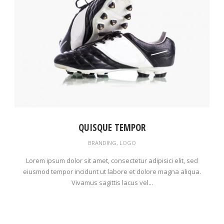
QUISQUE TEMPOR
BRANDING
,
LOGO
Lorem ipsum dolor sit amet, consectetur adipisici elit, sed
eiusmod tempor incidunt ut labore et dolore magna aliqua.
Vivamus sagittis lacus vel...