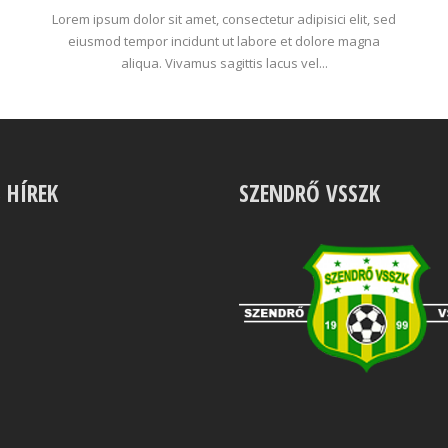
Lorem ipsum dolor sit amet, consectetur adipisici elit, sed
eiusmod tempor incidunt ut labore et dolore magna
aliqua. Vivamus sagittis lacus vel...
S HÍREK
SZENDRŐ VSSZK