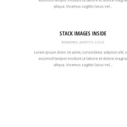
aliqua. Vivamus sagittis lacus vel...
STACK IMAGES INSIDE
BRANDING
,
IDENTITY
,
LOGO
Lorem ipsum dolor sit amet, consectetur adipisici elit, 
eiusmod tempor incidunt ut labore et dolore magna
aliqua. Vivamus sagittis lacus vel...