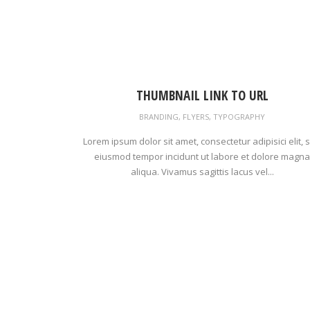
THUMBNAIL LINK TO URL
BRANDING
,
FLYERS
,
TYPOGRAPHY
Lorem ipsum dolor sit amet, consectetur adipisici elit, 
eiusmod tempor incidunt ut labore et dolore magna
aliqua. Vivamus sagittis lacus vel...