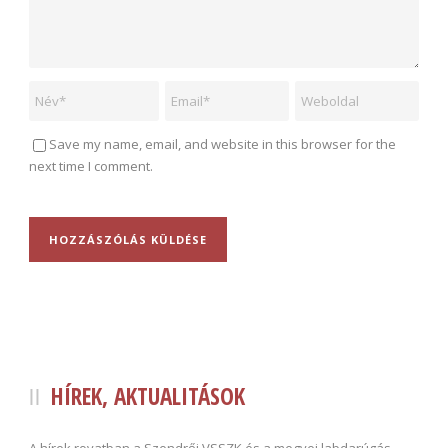
Save my name, email, and website in this browser for the
next time I comment.
HÍREK, AKTUALITÁSOK
A hírek rovatban a Szendrői VSSZK és a megyei labdarúgás