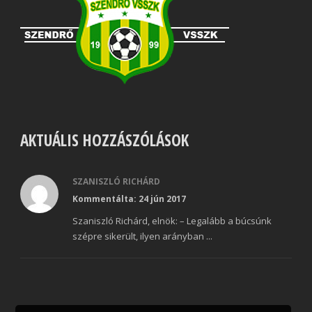
AKTUÁLIS HOZZÁSZÓLÁSOK
SZANISZLÓ RICHÁRD
Kommentálta: 24 jún 2017
Szaniszló Richárd, elnök: – Legalább a búcsúnk
szépre sikerült, ilyen arányban ...