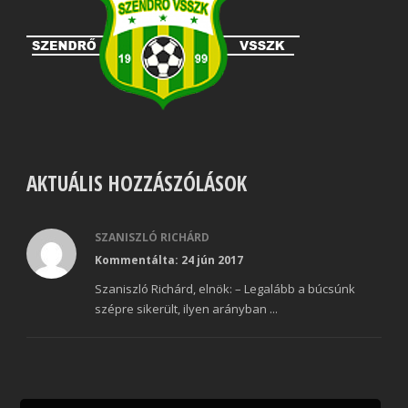
AKTUÁLIS HOZZÁSZÓLÁSOK
SZANISZLÓ RICHÁRD
Kommentálta: 24 jún 2017
Szaniszló Richárd, elnök: – Legalább a búcsúnk
szépre sikerült, ilyen arányban ...