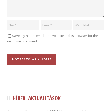
Save my name, email, and website in this browser for the
next time I comment.
HÍREK, AKTUALITÁSOK
A hírek rovatban a Szendrői VSSZK és a megyei labdarúgás