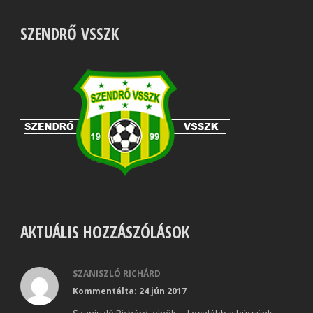
SZENDRŐ VSSZK
AKTUÁLIS HOZZÁSZÓLÁSOK
SZANISZLÓ RICHÁRD
Kommentálta: 24 jún 2017
Szaniszló Richárd, elnök: – Legalább a búcsúnk