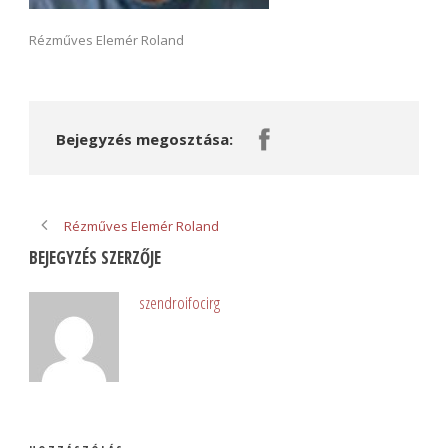
Rézműves Elemér Roland
Bejegyzés megosztása:
Rézműves Elemér Roland
BEJEGYZÉS SZERZŐJE
szendroifocirg