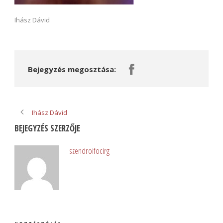
Ihász Dávid
Bejegyzés megosztása:
Ihász Dávid
BEJEGYZÉS SZERZŐJE
szendroifocirg