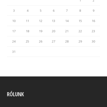
1
2
3
4
5
6
7
8
9
10
11
12
13
14
15
16
17
18
19
20
21
22
23
24
25
26
27
28
29
30
31
RÓLUNK