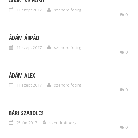
ÁDÁM RICHÁRD
11 szept 2017
szendroifocirg
0
ÁDÁM ÁRPÁD
11 szept 2017
szendroifocirg
0
ÁDÁM ALEX
11 szept 2017
szendroifocirg
0
BÁRI SZABOLCS
25 jún 2017
szendroifocirg
0