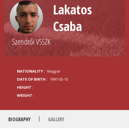
Lakatos
Csaba
Szendrői VSSZK
NATIONALITY :
Magyar
DATE OF BIRTH :
1997-05-15
HEIGHT :
WEIGHT :
|
BIOGRAPHY
GALLERY