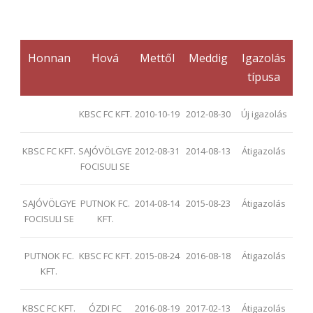
Honnan
Hová
Mettől
Meddig
Igazolás
típusa
KBSC FC KFT.
2010-10-19
2012-08-30
Új igazolás
KBSC FC KFT.
SAJÓVÖLGYE
2012-08-31
2014-08-13
Átigazolás
FOCISULI SE
SAJÓVÖLGYE
PUTNOK FC.
2014-08-14
2015-08-23
Átigazolás
FOCISULI SE
KFT.
PUTNOK FC.
KBSC FC KFT.
2015-08-24
2016-08-18
Átigazolás
KFT.
KBSC FC KFT.
ÓZDI FC
2016-08-19
2017-02-13
Átigazolás