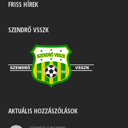
FRISS HÍREK
SZENDRŐ VSSZK
AKTUÁLIS HOZZÁSZÓLÁSOK
SZANISZLÓ RICHÁRD