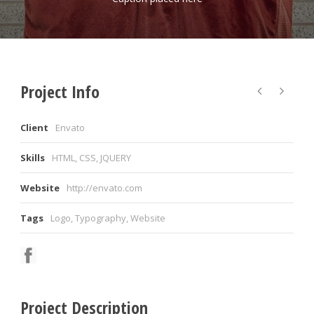
Project Info
Client
Envato
Skills
HTML, CSS, JQUERY
Website
http://envato.com
Tags
Logo
,
Typography
,
Website
Project Description