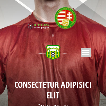
CONSECTETUR ADIPISICI
ELIT
Caption placed here