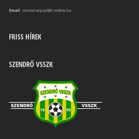
Email
: mesterarpad@t-online.hu
FRISS HÍREK
SZENDRŐ VSSZK