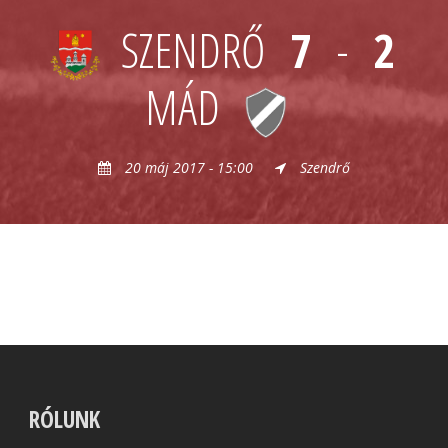
SZENDRŐ
7
-
2
MÁD
20 máj 2017 - 15:00
Szendrő
RÓLUNK