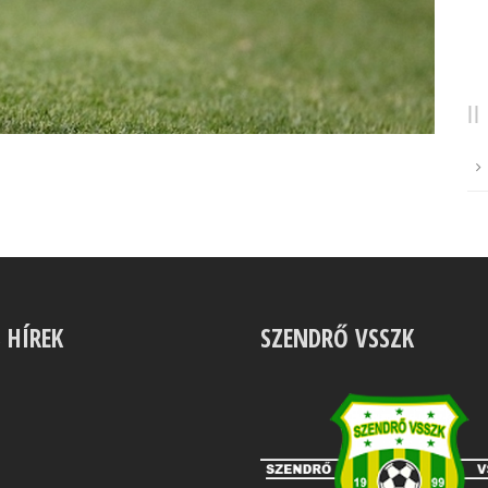
S HÍREK
SZENDRŐ VSSZK