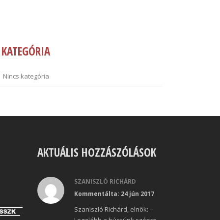
KATEGÓRIA
Nincs kategória
AKTUÁLIS HOZZÁSZÓLÁSOK
SZANISZLÓ RICHÁRD
Kommentálta: 24 jún 2017
Szaniszló Richárd, elnök: –