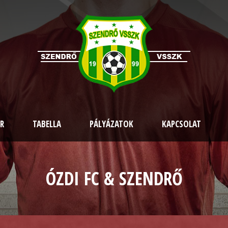
R
TABELLA
PÁLYÁZATOK
KAPCSOLAT
ÓZDI FC & SZENDRŐ