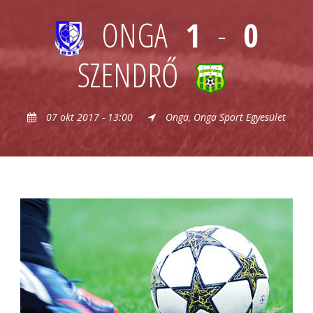
ONGA
1
-
0
SZENDRŐ
07 okt 2017 - 13:00
Onga, Onga Sport Egyesület