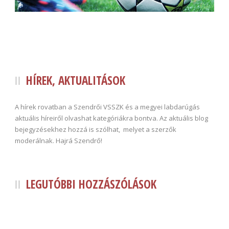
HÍREK, AKTUALITÁSOK
A hírek rovatban a Szendrői VSSZK és a megyei labdarúgás
aktuális híreiről olvashat kategóriákra bontva. Az aktuális blog
bejegyzésekhez hozzá is szólhat, melyet a szerzők
moderálnak. Hajrá Szendrő!
LEGUTÓBBI HOZZÁSZÓLÁSOK