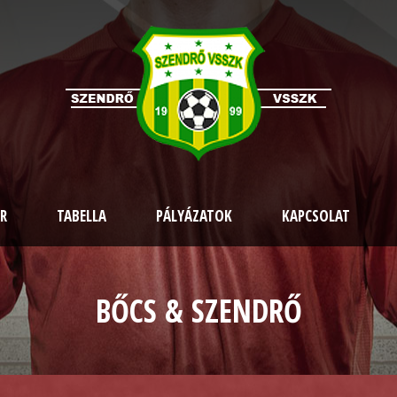
R
TABELLA
PÁLYÁZATOK
KAPCSOLAT
BŐCS & SZENDRŐ