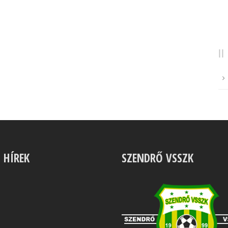
S HÍREK
SZENDRŐ VSSZK