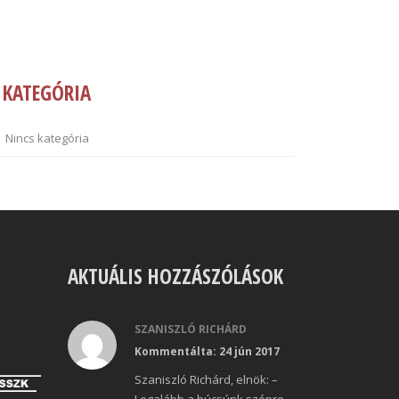
KATEGÓRIA
Nincs kategória
AKTUÁLIS HOZZÁSZÓLÁSOK
SZANISZLÓ RICHÁRD
Kommentálta: 24 jún 2017
Szaniszló Richárd, elnök: –