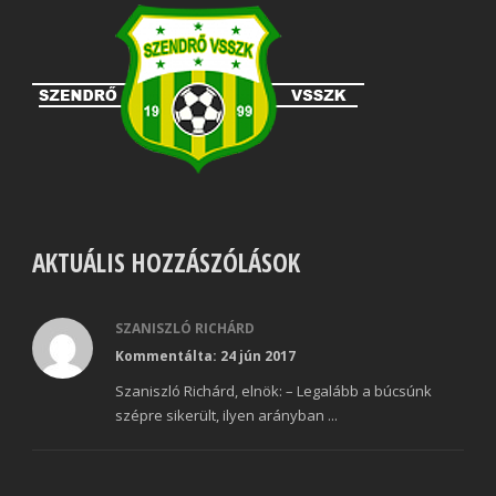
AKTUÁLIS HOZZÁSZÓLÁSOK
SZANISZLÓ RICHÁRD
Kommentálta: 24 jún 2017
Szaniszló Richárd, elnök: – Legalább a búcsúnk
szépre sikerült, ilyen arányban ...