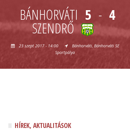
BÁNHORVÁTI
5
-
4
SZENDRŐ
23 szept 2017 - 14:00
Bánhorváti, Bánhorváti SE
Sportpálya
HÍREK, AKTUALITÁSOK